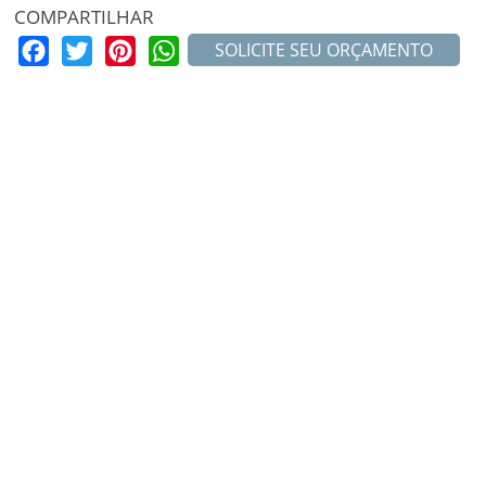
COMPARTILHAR
Facebook
Twitter
Pinterest
WhatsApp
SOLICITE SEU ORÇAMENTO
MAIS PROJETOS
MayBelly