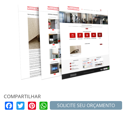
COMPARTILHAR
Facebook
Twitter
Pinterest
WhatsApp
SOLICITE SEU ORÇAMENTO
MAIS PROJETOS