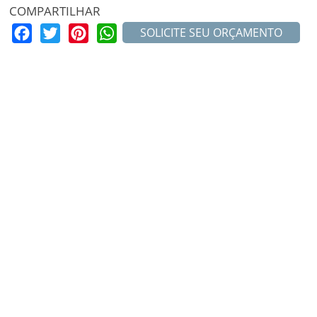
COMPARTILHAR
Facebook
Twitter
Pinterest
WhatsApp
SOLICITE SEU ORÇAMENTO
MAIS PROJETOS
MayBelly