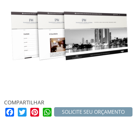
COMPARTILHAR
Facebook
Twitter
Pinterest
WhatsApp
SOLICITE SEU ORÇAMENTO
MAIS PROJETOS