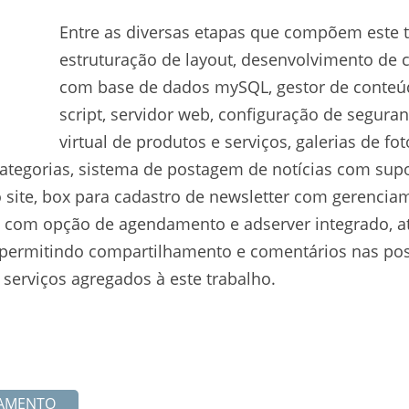
Entre as diversas etapas que compõem este t
estruturação de layout, desenvolvimento d
com base de dados mySQL, gestor de conteúdo
script, servidor web, configuração de segur
virtual de produtos e serviços, galerias de f
categorias, sistema de postagem de notícias com supo
ite, box para cadastro de newsletter com gerenciame
 com opção de agendamento e adserver integrado, ate
 (permitindo compartilhamento e comentários nas post
serviços agregados à este trabalho.
ÇAMENTO