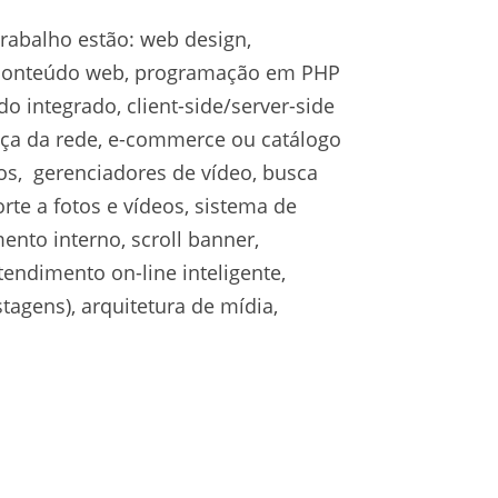
rabalho estão: web design,
e conteúdo web, programação em PHP
 integrado, client-side/server-side
ança da rede, e-commerce ou catálogo
otos, gerenciadores de vídeo, busca
rte a fotos e vídeos, sistema de
nto interno, scroll banner,
ndimento on-line inteligente,
agens), arquitetura de mídia,