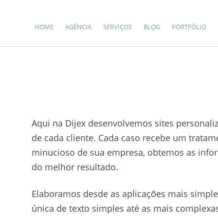
HOME
AGÊNCIA
SERVIÇOS
BLOG
PORTFÓLIO
Aqui na Dijex desenvolvemos sites personal
de cada cliente. Cada caso recebe um tratam
minucioso de sua empresa, obtemos as info
do melhor resultado.
Elaboramos desde as aplicações mais simpl
única de texto simples até as mais complexa