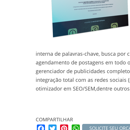
interna de palavras-chave, busca por 
agendamento de postagens em todo o s
gerenciador de publicidades completo
integração total com as redes sociais
otimizador em SEO/SEM,dentre outros 
COMPARTILHAR
Facebook
Twitter
Pinterest
WhatsApp
SOLICITE SEU OR