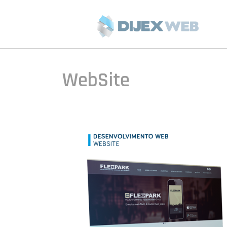
WebSite