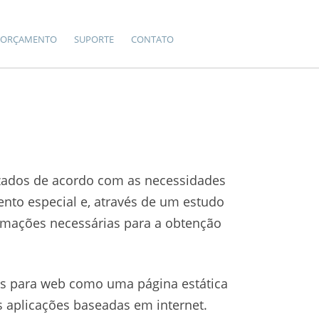
ORÇAMENTO
SUPORTE
CONTATO
izados de acordo com as necessidades
ento especial e, através de um estudo
rmações necessárias para a obtenção
es para web como uma página estática
s aplicações baseadas em internet.